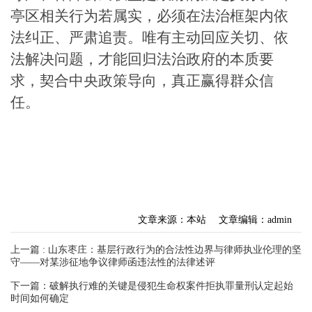
亭区相关行为若属实，必须在法治框架内依
法纠正、严肃追责。唯有主动回应关切、依
法解决问题，才能回归法治政府的本质要
求，契合中央政策导向，真正赢得群众信
任。
文章来源：本站
文章编辑：admin
上一篇 : 山东枣庄：基层行政行为的合法性边界与律师执业伦理的坚
守——对某涉征地争议律师函违法性的法律述评​
下一篇：破解执行难的关键是侵犯生命权案件拒执罪量刑认定起始
时间如何确定