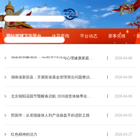
网站篮球下注平台
体育要闻
平台动态
赛事先锋
湖南新邵酿溪镇：“向阳花”活动与心理健康家庭教育服务暖民心
2026-04-06
湖南省新邵县：开展医保基金管理突出问题整治“突击战”
2026-04-06
北京朝阳花园节暨醒春启航·2026游赏体验季在北小河公园拉开帷幕
2026-04-06
邢国华：从党报媒体人到产业操盘手的进阶之路
2026-04-05
红色精神的活力
2026-03-27