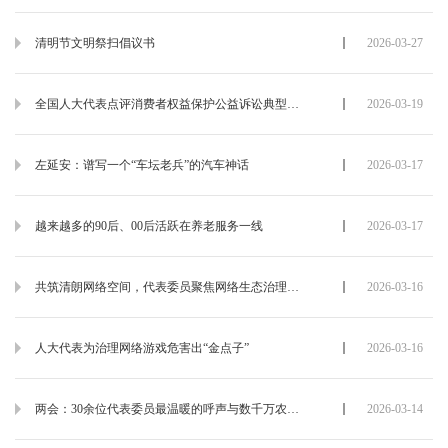
清明节文明祭扫倡议书
2026-03-27
全国人大代表点评消费者权益保护公益诉讼典型案例
2026-03-19
左延安：谱写一个“车坛老兵”的汽车神话
2026-03-17
越来越多的90后、00后活跃在养老服务一线
2026-03-17
共筑清朗网络空间，代表委员聚焦网络生态治理提出建议
2026-03-16
人大代表为治理网络游戏危害出“金点子”
2026-03-16
两会：30余位代表委员最温暖的呼声与数千万农民的悲凉
2026-03-14