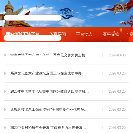
网站篮球下注平台
体育要闻
平台动态
赛事先锋
中央政法委发布2026年第一季度见义勇为勇士榜
2026-03-30
系列文化创意产业论坛及国玉节在京成功举办
2026-03-26
2026年中国留学论坛暨中国国际教育巡回展信息发布
2026-03-26
康视达技术总工张军 荣获“全国热爱企业优秀员工” 称号
2026-03-26
2026中关村论坛年会开幕 丁薛祥尹力出席开幕式并致辞
2026-03-26