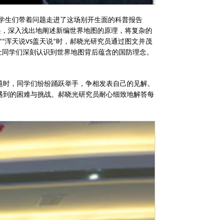
学生们带着问题走进了这场别开生面的科普报告
起，深入浅出地阐述新编世界地图的原理，将复杂的
浑天说
盖天说
时，郝晓光研究员通过图文并茂
”“
VS
”
让同学们深刻认识到世界地图背后蕴含的国防理念。
题时，同学们纷纷踊跃举手，争相发表自己的见解。
遇到的困难与挑战。郝晓光研究员耐心细致地解答每