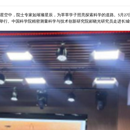
星空中，院士专家如璀璨星辰，为莘莘学子照亮探索科学的道路。
月
5
27
举行。中国科学院精密测量科学与技术创新研究院郝晓光研究员走进长城