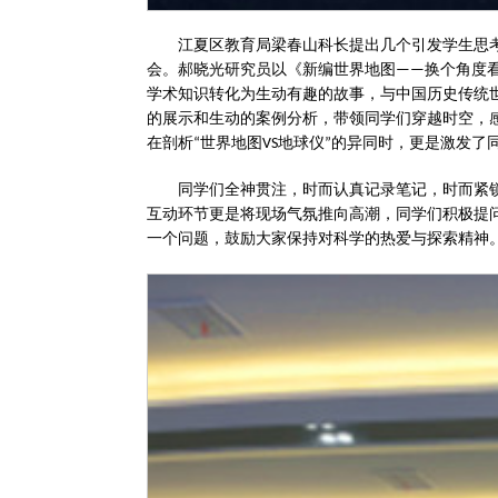
江夏区教育局梁春山科长提出几个引发学生思
会。郝晓光研究员以《新编世界地图
换个角度
——
学术知识转化为生动有趣的故事，与中国历史传统
的展示和生动的案例分析，带领同学们穿越时空，
在剖析
世界地图
地球仪
的异同时，更是激发了
“
VS
”
同学们全神贯注，时而认真记录笔记，时而紧
互动环节更是将现场气氛推向高潮，同学们积极提
一个问题，鼓励大家保持对科学的热爱与探索精神