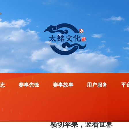
态
赛事先锋
赛事故事
用户服务
平
横切苹果，竖看世界