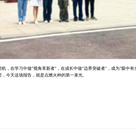
契机，在学习中做
视角革新者
，在成长中做
边界突破者
，成为
眼中有
“
”
“
”
“
时，今天这场报告，就是点燃火种的第一束光。