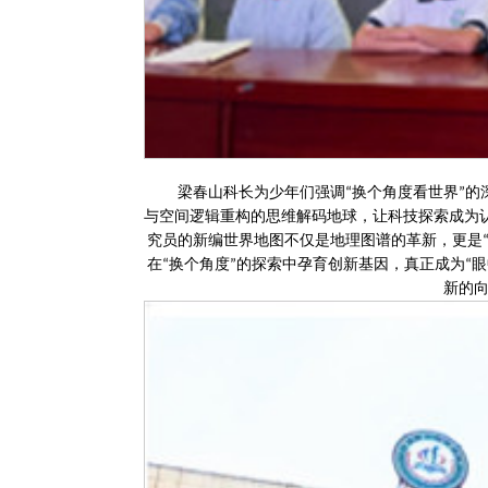
梁春山科长为少年们强调
换个角度看世界
的
“
”
与空间逻辑重构的思维解码地球，让科技探索成为
究员的新编世界地图不仅是地理图谱的革新，更是
在
换个角度
的探索中孕育创新基因，真正成为
眼
“
”
“
新的