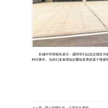
长城中学郑校长表示：愿同学们以此次报告为
时代青年。当你们未来用知识重绘世界的某个维度
上一篇 : 爱心捐赠礼包，点亮学生梦想