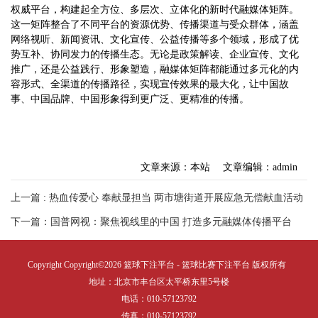
权威平台，构建起全方位、多层次、立体化的新时代融媒体矩阵。
这一矩阵整合了不同平台的资源优势、传播渠道与受众群体，涵盖
网络视听、新闻资讯、文化宣传、公益传播等多个领域，形成了优
势互补、协同发力的传播生态。无论是政策解读、企业宣传、文化
推广，还是公益践行、形象塑造，融媒体矩阵都能通过多元化的内
容形式、全渠道的传播路径，实现宣传效果的最大化，让中国故
事、中国品牌、中国形象得到更广泛、更精准的传播。
文章来源：本站
文章编辑：admin
上一篇 : 热血传爱心 奉献显担当 两市塘街道开展应急无偿献血活动
下一篇：国普网视：聚焦视线里的中国 打造多元融媒体传播平台
Copyright Copyright©2026 篮球下注平台 - 篮球比赛下注平台 版权所有
地址：北京市丰台区太平桥东里5号楼
电话：010-57123792
传真：010-57123792