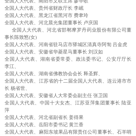
全国人大代表、南阳市文联主席 廖华歌
全国人大代表、贵州省财政厅长 李岷
全国人大代表、黑龙江省黑河市 费聿玲
全国人大代表、河北晨光集团董事长 卢庆国
全国人大代表、河北省邯郸摩罗丹药业股份有限公司董
事长陈致慜(女)
全国人大代表、河南省驻马店市驿城区清真寺阿訇 吕金虎
全国人大代表、安徽省华菱星马董事长 刘汉如
全国人大代表、湖南省委常委、政法委书记、公安厅厅长
李江、
全国人大代表、湖南省佛教协会会长 释圣辉、
全国人大代表、江苏省的十二届全国人大代表、连云港市市
长 杨省世、
全国人大代表、安徽省人大常委会副主任 张卫国
全国人大代表、中国十大女杰、江苏亚萍集团董事长 陆亚
萍
全国人大代表、河北省副省长 姜得果
全国人大代表、岳阳市委书记 黄兰香
全国人大代表、麻阳东坡果品有限责任公司董事长、石羊哨