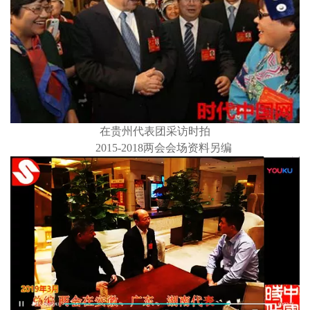
在贵州代表团采访时拍
2015-2018两会会场资料另编