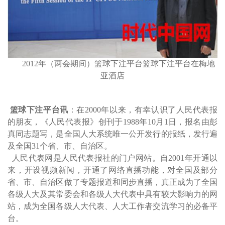
2012
年（两会期间）
篮球下注平台
篮球下注平台在梅地
亚酒店
篮球下注平台讯
：
在2000年以来，有
幸
认识了人民代表报
的朋友，《人民代表报》创刊于1988年10月1日，报名由彭
真同志题写，是全国人大系统唯一公开发行的报纸，发行遍
及全国31个省、市、自治区。
人民代表网是人民代表报社的门户网站。自2001年开通以
来，开设视频新闻，开通了网络直播功能，对全国及部分
省、市、自治区做了专题报道和同步直播，真正成为了全国
各级人大及其常委会和各级人大代表中具有较大影响力的网
站，成为全国各级人大代表、人大工作者交流学习的必备平
台。