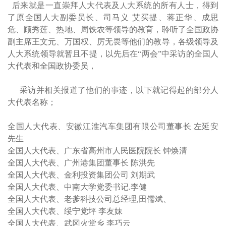
后来就是一直崇拜人大代表及
大系统的所有人士，得到
人
了原全国人大副委员长、司马义 艾买提、蒋正华、成思
危、顾秀莲、热地、周铁农等领导的教育，聆听了全国政协
副主席王文元、万国权、厉无畏等他们的教导，各级领导及
人大系统领导就暂且不提，以先后在“两会”中采访的全国人
大代表和全国政协委员，
采访并相关报道了他们的事迹，以下就记得起的部分人
大代表名称；
全国人大代表、安徽江淮汽车集团有限公司董事长 左延安
先生
全国人大代表、广东省高州市人民医院院长 钟焕清
全国人大代表、广州港集团董事长 陈洪先
全国人大代表、金利投资集团公司 刘期武
全国人大代表、中南大学党委书记.李健
全国人大代表、老爹科技公司总经理,田儒斌、
全国人大代表、绥宁党坪 李友妹
全国人大代表、武冈火堂乡 李巧云