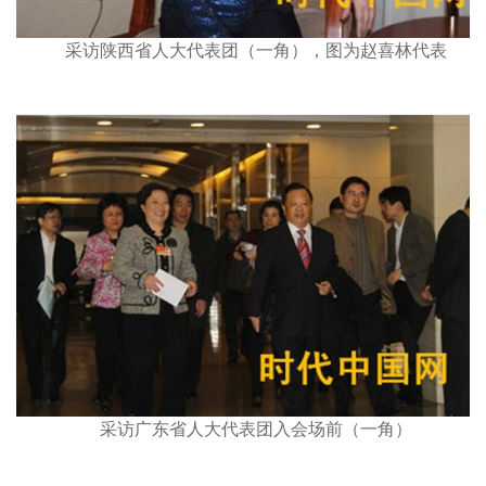
采访陕西省人大代表团（一角），图为赵喜林代表
采访广东省人大代表团入会场前（一角）