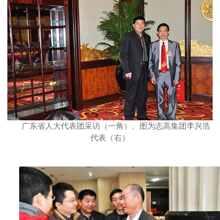
广东省人大代表团采访（一角）、图为志高集团李兴浩
代表（右）