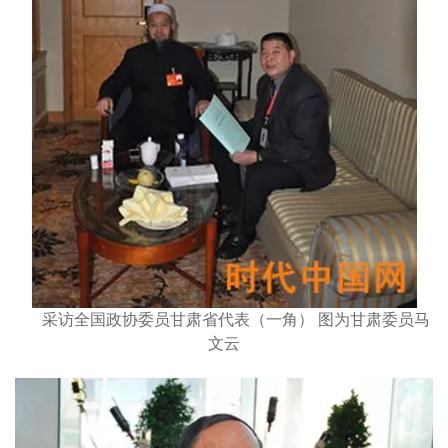
采访全国政协委员甘肃省代表（一角） 图为甘肃委员马
文云