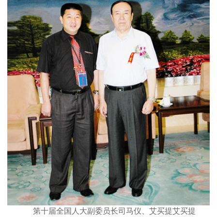
第十届全国人大副委员长司马仪、艾买提艾买提