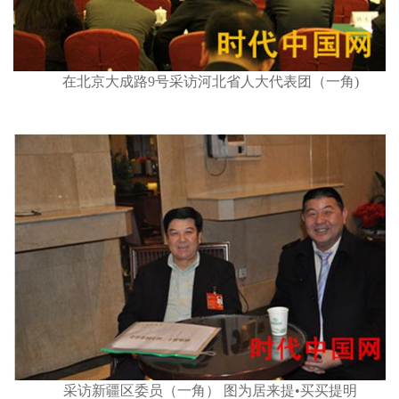
在北京大成路9号采访河北省人大代表团（一角)
采访新疆区委员（一角） 图为居来提•买买提明