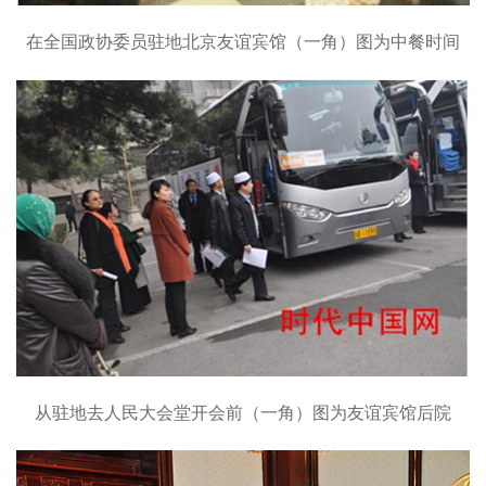
在全国政协委员驻地北京友谊宾馆（一角）图为中餐时间
从驻地去人民大会堂开会前（一角）图为友谊宾馆后院