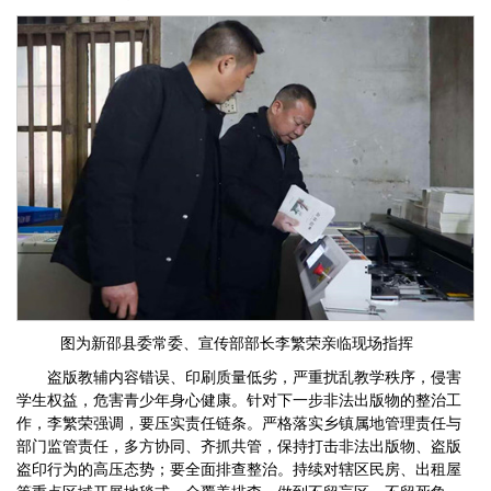
图为
新邵县委常委、宣传部部长李繁荣
亲临现场指挥
盗版教辅内容错误、印刷质量低劣，严重扰乱教学秩序，侵害
学生权益，危害青少年身心健康。针对下一步非法出版物的整治工
作，李繁荣强调，要压实责任链条。严格落实乡镇属地管理责任与
部门监管责任，多方协同、齐抓共管，保持打击非法出版物、盗版
盗印行为的高压态势；要全面排查整治。持续对辖区民房、出租屋