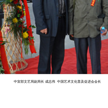
中宣部文艺局副局长 成志伟 中国艺术文化普及促进会会长